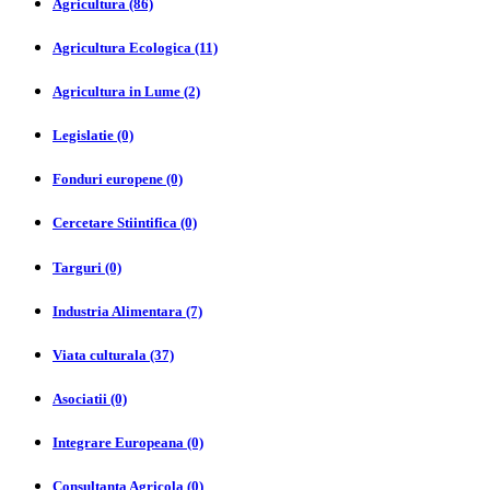
Agricultura (86)
Agricultura Ecologica (11)
Agricultura in Lume (2)
Legislatie (0)
Fonduri europene (0)
Cercetare Stiintifica (0)
Targuri (0)
Industria Alimentara (7)
Viata culturala (37)
Asociatii (0)
Integrare Europeana (0)
Consultanta Agricola (0)