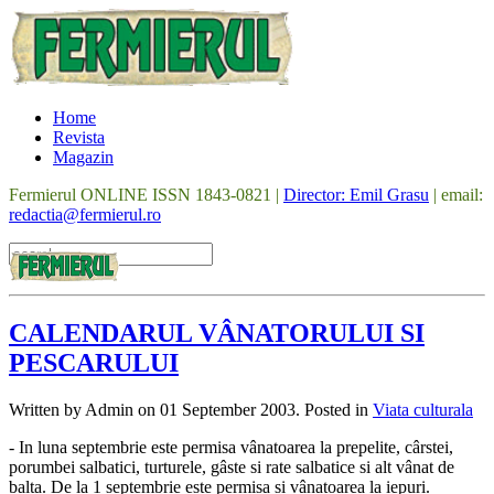
Home
Revista
Magazin
Fermierul ONLINE ISSN 1843-0821 |
Director: Emil Grasu
| email:
redactia@fermierul.ro
CALENDARUL VÂNATORULUI SI
PESCARULUI
Written by Admin on
01 September 2003
. Posted in
Viata culturala
- In luna septembrie este permisa vânatoarea la prepelite, cârstei,
porumbei salbatici, turturele, gâste si rate salbatice si alt vânat de
balta. De la 1 septembrie este permisa si vânatoarea la iepuri.